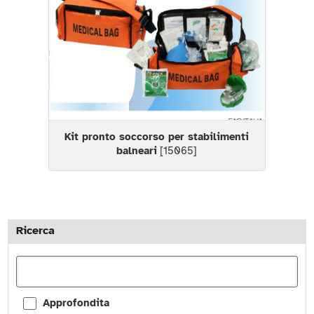
Kit pronto soccorso per stabilimenti
balneari
[15065]
Ricerca
Approfondita