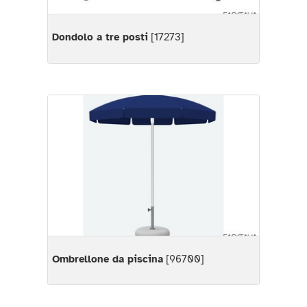
Dondolo a tre posti
[17273]
Ombrellone da piscina
[96700]