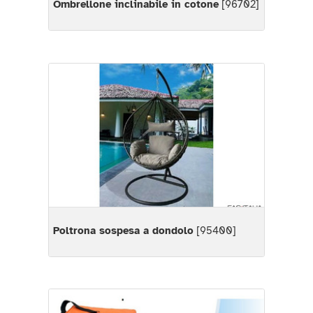
Ombrellone inclinabile in cotone
[96702]
Poltrona sospesa a dondolo
[95400]