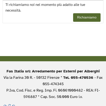
Ti richiamiamo noi nel momento più adatto alle tue
necessità.
Richiamiamo
Fas Italia srl: Arredamento per Esterni per Alberghi
Via la Farina 30 R. - 50132 Firenze *
Tel. 055-470536
- Fax
055-474345
P.Iva, Cod. Fisc. e Reg. Imp. Fi. 06061000482 - REA: FI-
596887 * Cap. Soc. 50.000 Euro i.v.