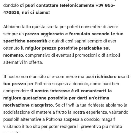
dondolo
ci puoi contattare telefonicamente +39 055-
470536, noi ci siamo!
Abbiamo fatto questa scelta per poterti consentire di avere
sempre un
prezzo aggiornato e formulato secondo le tue
specifiche necessità
e quindi così saprai sempre di aver
ottenuto
il miglior prezzo possibile praticabile sul
momento
, comprensivo di eventuali promozioni o di articoli
alternativi in offerta.
Il nostro non è un sito di e-commerce ma puoi
richiedere ora il
tuo prezzo
per Poltrona sospesa a dondolo, come puoi ben
comprendere
il nostro interesse è di comunicarti la
migliore quotazione possibile per darti un'ottima
motivazione d'acquisto.
Se ci invii la tua richiesta abbiamo la
soddisfazione di mettere a frutto la nostra esperienza, valutando
possibili alternative a Poltrona sospesa a dondolo, magari
visitando il tuo sito per poter redigere il preventivo più mirato