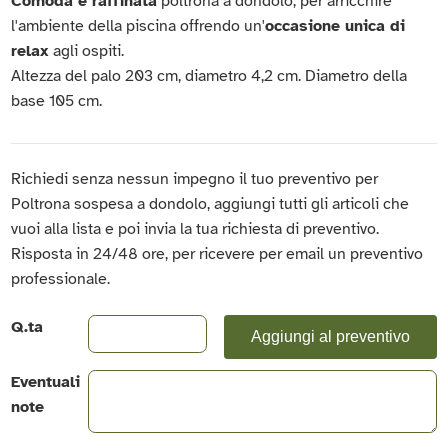
Comoda e raffinata
poltrona a dondolo, per arricchire
l'ambiente della piscina offrendo un'
occasione unica di
relax
agli ospiti.
Altezza del palo 203 cm, diametro 4,2 cm. Diametro della
base 105 cm.
Richiedi senza nessun impegno il tuo preventivo per
Poltrona sospesa a dondolo, aggiungi tutti gli articoli che
vuoi alla lista e poi invia la tua richiesta di preventivo.
Risposta in 24/48 ore, per ricevere per email un preventivo
professionale.
Q.ta
Aggiungi al preventivo
Eventuali
note