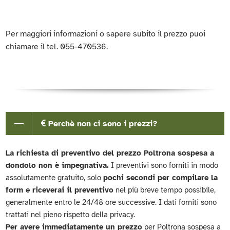
Per maggiori informazioni o sapere subito il prezzo puoi
chiamare il tel. 055-470536.
Perchè non ci sono i prezzi?
La richiesta di preventivo del prezzo Poltrona sospesa a
dondolo non è impegnativa.
I preventivi sono forniti in modo
assolutamente gratuito, solo
pochi secondi per compilare la
form e riceverai il preventivo
nel più breve tempo possibile,
generalmente entro le 24/48 ore successive. I dati forniti sono
trattati nel pieno rispetto della privacy.
Per avere immediatamente un prezzo
per Poltrona sospesa a