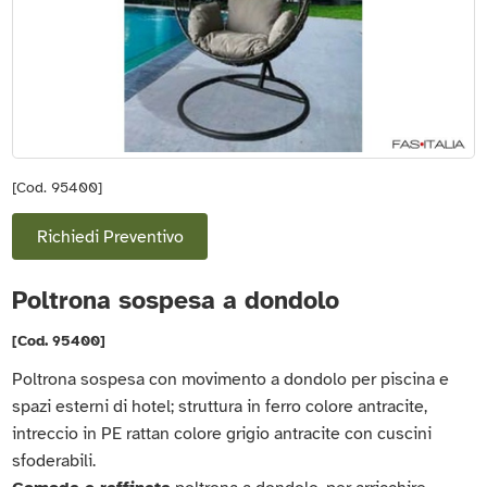
[Cod. 95400]
Richiedi Preventivo
Poltrona sospesa a dondolo
[Cod. 95400]
Poltrona sospesa con movimento a dondolo per piscina e
spazi esterni di hotel; struttura in ferro colore antracite,
intreccio in PE rattan colore grigio antracite con cuscini
sfoderabili.