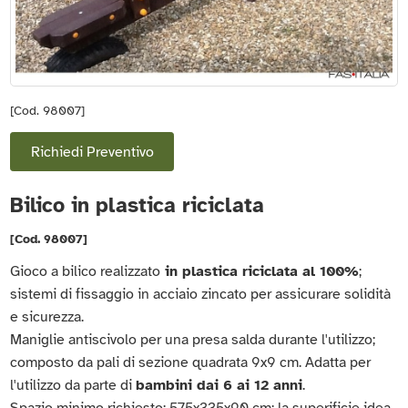
[Cod. 98007]
Richiedi Preventivo
Bilico in plastica riciclata
[Cod. 98007]
Gioco a bilico realizzato
in plastica riciclata al 100%
;
sistemi di fissaggio in acciaio zincato per assicurare solidità
e sicurezza.
Maniglie antiscivolo per una presa salda durante l'utilizzo;
composto da pali di sezione quadrata 9x9 cm. Adatta per
l'utilizzo da parte di
bambini dai 6 ai 12 anni
.
Spazio minimo richiesto: 575x335x90 cm; la superificie idea