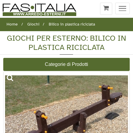
Togg
navi
Home
Giochi
Bilico in plastica riciclata
GIOCHI PER ESTERNO: BILICO IN
PLASTICA RICICLATA
Categorie di Prodotti