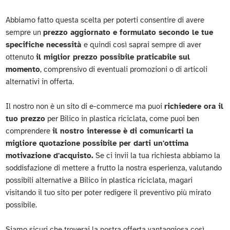
Abbiamo fatto questa scelta per poterti consentire di avere
sempre un
prezzo aggiornato e formulato secondo le tue
specifiche necessità
e quindi così saprai sempre di aver
ottenuto
il miglior prezzo possibile praticabile sul
momento
, comprensivo di eventuali promozioni o di articoli
alternativi in offerta.
Il nostro non è un sito di e-commerce ma puoi
richiedere ora il
tuo prezzo
per Bilico in plastica riciclata, come puoi ben
comprendere
il nostro interesse è di comunicarti la
migliore quotazione possibile per darti un'ottima
motivazione d'acquisto.
Se ci invii la tua richiesta abbiamo la
soddisfazione di mettere a frutto la nostra esperienza, valutando
possibili alternative a Bilico in plastica riciclata, magari
visitando il tuo sito per poter redigere il preventivo più mirato
possibile.
Siamo sicuri che troverai la nostra offerta vantaggiosa così