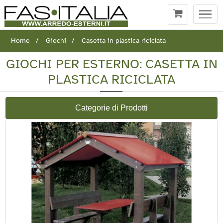
Togg
navi
Home
Giochi
Casetta in plastica riciclata
GIOCHI PER ESTERNO: CASETTA IN
PLASTICA RICICLATA
Categorie di Prodotti