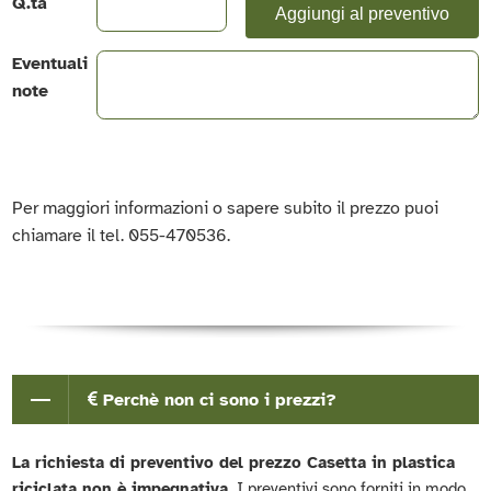
Q.ta
Aggiungi al preventivo
Eventuali
note
Per maggiori informazioni o sapere subito il prezzo puoi
chiamare il tel. 055-470536.
Perchè non ci sono i prezzi?
La richiesta di preventivo del prezzo Casetta in plastica
riciclata non è impegnativa.
I preventivi sono forniti in modo