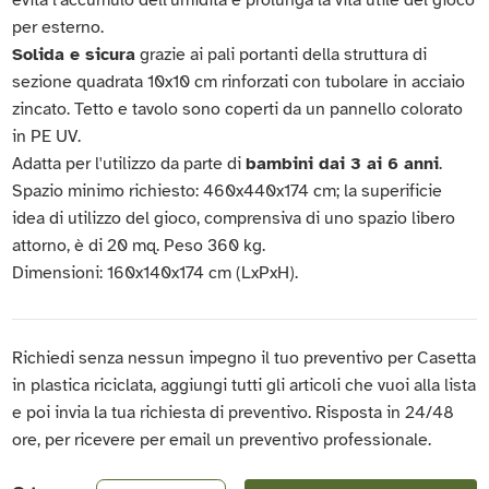
per esterno.
Solida e sicura
grazie ai pali portanti della struttura di
sezione quadrata 10x10 cm rinforzati con tubolare in acciaio
zincato. Tetto e tavolo sono coperti da un pannello colorato
in PE UV.
Adatta per l'utilizzo da parte di
bambini dai 3 ai 6 anni
.
Spazio minimo richiesto: 460x440x174 cm; la superificie
idea di utilizzo del gioco, comprensiva di uno spazio libero
attorno, è di 20 mq. Peso 360 kg.
Dimensioni: 160x140x174 cm (LxPxH).
Richiedi senza nessun impegno il tuo preventivo per Casetta
in plastica riciclata, aggiungi tutti gli articoli che vuoi alla lista
e poi invia la tua richiesta di preventivo. Risposta in 24/48
ore, per ricevere per email un preventivo professionale.