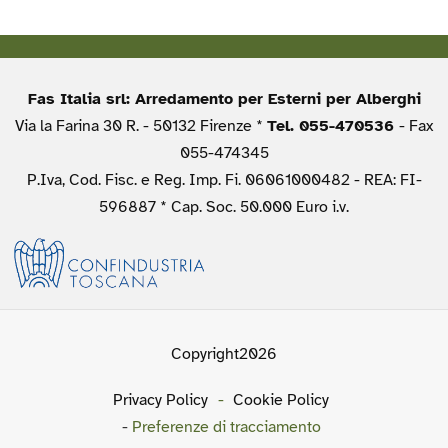
Fas Italia srl: Arredamento per Esterni per Alberghi
Via la Farina 30 R. - 50132 Firenze *
Tel. 055-470536
- Fax
055-474345
P.Iva, Cod. Fisc. e Reg. Imp. Fi. 06061000482 - REA: FI-
596887 * Cap. Soc. 50.000 Euro i.v.
Copyright2026
Privacy Policy
-
Cookie Policy
-
Preferenze di tracciamento