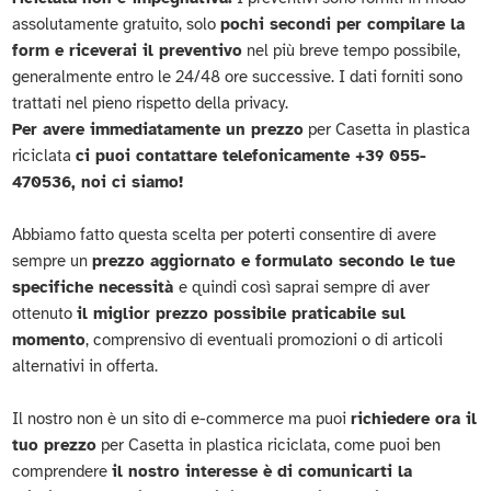
assolutamente gratuito, solo
pochi secondi per compilare la
form e riceverai il preventivo
nel più breve tempo possibile,
generalmente entro le 24/48 ore successive. I dati forniti sono
trattati nel pieno rispetto della privacy.
Per avere immediatamente un prezzo
per Casetta in plastica
riciclata
ci puoi contattare telefonicamente +39 055-
470536, noi ci siamo!
Abbiamo fatto questa scelta per poterti consentire di avere
sempre un
prezzo aggiornato e formulato secondo le tue
specifiche necessità
e quindi così saprai sempre di aver
ottenuto
il miglior prezzo possibile praticabile sul
momento
, comprensivo di eventuali promozioni o di articoli
alternativi in offerta.
Il nostro non è un sito di e-commerce ma puoi
richiedere ora il
tuo prezzo
per Casetta in plastica riciclata, come puoi ben
comprendere
il nostro interesse è di comunicarti la