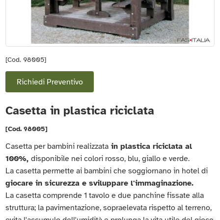
[Cod. 98005]
Richiedi Preventivo
Casetta in plastica riciclata
[Cod. 98005]
Casetta per bambini realizzata
in plastica riciclata al
100%,
disponibile nei colori rosso, blu, giallo e verde.
La casetta permette ai bambini che soggiornano in hotel di
giocare in sicurezza e sviluppare l'immaginazione.
La casetta comprende 1 tavolo e due panchine fissate alla
struttura; la pavimentazione, sopraelevata rispetto al terreno,
evita l'accumulo dell'umidità e prolunga la vita utile del gioco