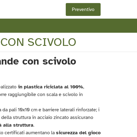
Preventivo
 CON SCIVOLO
ande con scivolo
alizzato
in plastica riciclata al 100%
,
re raggiungibile con scala e scivolo in
da pali 10x10 cm e barriere laterali rinforzate; i
 della struttura in acciaio zincato assicurano
à alla struttura
.
olo certificati aumentano la
sicurezza del gioco