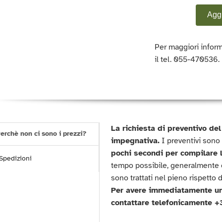
Aggi
Per maggiori inform
il tel. 055-470536.
La richiesta di preventivo de
erchè non ci sono i prezzi?
impegnativa.
I preventivi sono 
pochi secondi per compilare l
Spedizioni
tempo possibile, generalmente en
sono trattati nel pieno rispetto d
Per avere immediatamente un
contattare telefonicamente +