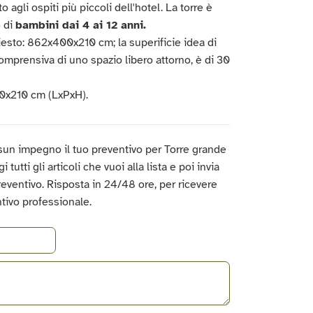
 agli ospiti più piccoli dell'hotel. La torre è
o di
bambini dai 4 ai 12 anni.
esto: 862x400x210 cm; la superificie idea di
comprensiva di uno spazio libero attorno, è di 30
0x210 cm (LxPxH).
sun impegno il tuo preventivo per Torre grande
 tutti gli articoli che vuoi alla lista e poi invia
preventivo. Risposta in 24/48 ore, per ricevere
tivo professionale.