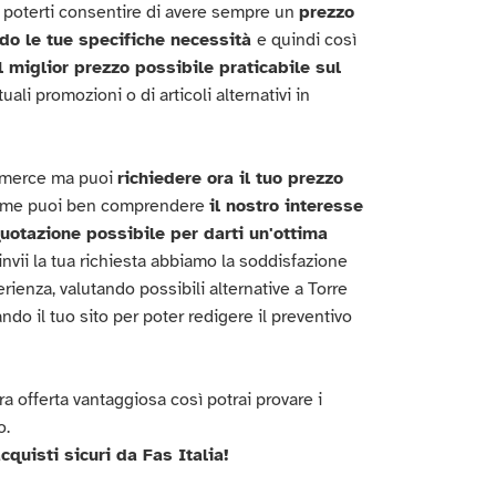
 poterti consentire di avere sempre un
prezzo
do le tue specifiche necessità
e quindi così
il miglior prezzo possibile praticabile sul
ali promozioni o di articoli alternativi in
ommerce ma puoi
richiedere ora il tuo prezzo
 come puoi ben comprendere
il nostro interesse
quotazione possibile per darti un'ottima
invii la tua richiesta abbiamo la soddisfazione
erienza, valutando possibili alternative a Torre
ndo il tuo sito per poter redigere il preventivo
ra offerta vantaggiosa così potrai provare i
o.
cquisti sicuri da Fas Italia!