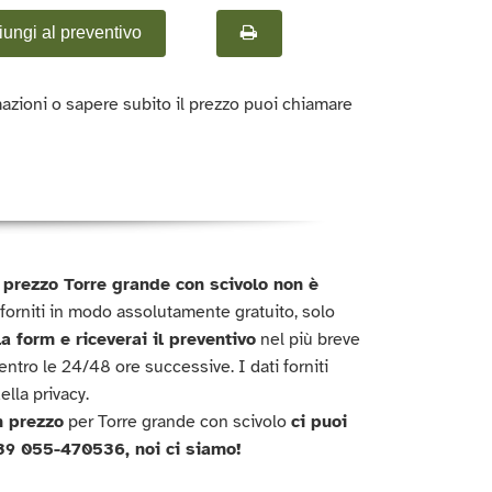
ungi al preventivo
azioni o sapere subito il prezzo puoi chiamare
l prezzo Torre grande con scivolo non è
forniti in modo assolutamente gratuito, solo
a form e riceverai il preventivo
nel più breve
tro le 24/48 ore successive. I dati forniti
ella privacy.
 prezzo
per Torre grande con scivolo
ci puoi
39 055-470536, noi ci siamo!