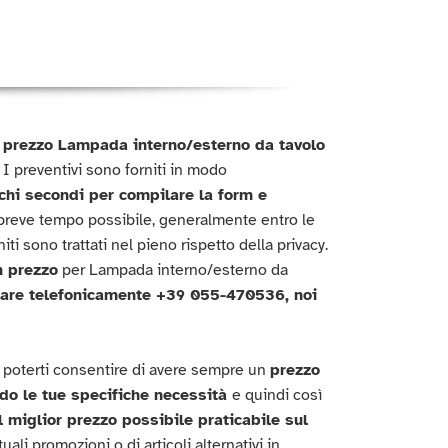
el prezzo Lampada interno/esterno da tavolo
I preventivi sono forniti in modo
chi secondi per compilare la form e
breve tempo possibile, generalmente entro le
ti sono trattati nel pieno rispetto della privacy.
 prezzo
per Lampada interno/esterno da
ttare telefonicamente +39 055-470536, noi
 poterti consentire di avere sempre un
prezzo
do le tue specifiche necessità
e quindi così
il miglior prezzo possibile praticabile sul
ali promozioni o di articoli alternativi in