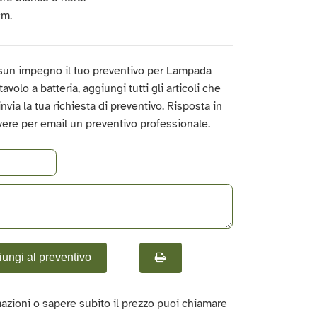
 cm.
sun impegno il tuo preventivo per Lampada
avolo a batteria, aggiungi tutti gli articoli che
 invia la tua richiesta di preventivo. Risposta in
vere per email un preventivo professionale.
ungi al preventivo
azioni o sapere subito il prezzo puoi chiamare