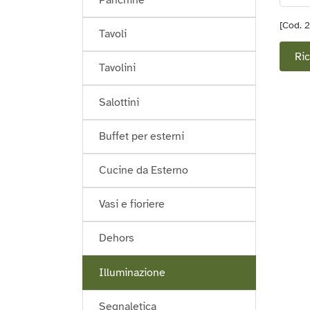
[Cod. 
Tavoli
Ric
Tavolini
Salottini
Buffet per esterni
Cucine da Esterno
Vasi e fioriere
Dehors
Illuminazione
Segnaletica