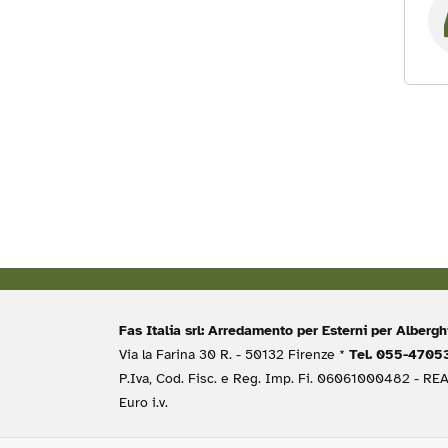
Fas Italia srl: Arredamento per Esterni per Albergh
Via la Farina 30 R. - 50132 Firenze *
Tel. 055-470
P.Iva, Cod. Fisc. e Reg. Imp. Fi. 06061000482 - RE
Euro i.v.