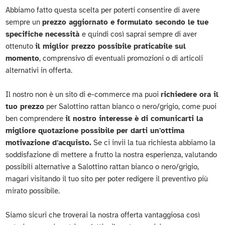
Abbiamo fatto questa scelta per poterti consentire di avere
sempre un
prezzo aggiornato e formulato secondo le tue
specifiche necessità
e quindi così saprai sempre di aver
ottenuto
il miglior prezzo possibile praticabile sul
momento
, comprensivo di eventuali promozioni o di articoli
alternativi in offerta.
Il nostro non è un sito di e-commerce ma puoi
richiedere ora il
tuo prezzo
per Salottino rattan bianco o nero/grigio, come puoi
ben comprendere
il nostro interesse è di comunicarti la
migliore quotazione possibile per darti un'ottima
motivazione d'acquisto.
Se ci invii la tua richiesta abbiamo la
soddisfazione di mettere a frutto la nostra esperienza, valutando
possibili alternative a Salottino rattan bianco o nero/grigio,
magari visitando il tuo sito per poter redigere il preventivo più
mirato possibile.
Siamo sicuri che troverai la nostra offerta vantaggiosa così