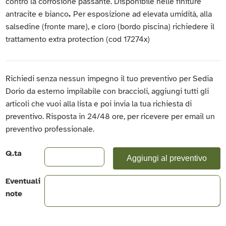
contro la corrosione passante. Disponibile nelle finiture
antracite e bianco
.
Per esposizione ad elevata umidità, alla
salsedine (fronte mare), e cloro (bordo piscina) richiedere il
trattamento extra protection (cod 17274x)
Richiedi senza nessun impegno il tuo preventivo per Sedia
Dorio da esterno impilabile con braccioli, aggiungi tutti gli
articoli che vuoi alla lista e poi invia la tua richiesta di
preventivo. Risposta in 24/48 ore, per ricevere per email un
preventivo professionale.
Q.ta
Aggiungi al preventivo
Eventuali
note