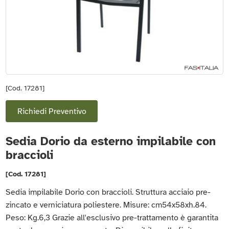
[Cod. 17281]
Richiedi Preventivo
Sedia Dorio da esterno impilabile con
braccioli
[Cod. 17281]
Sedia impilabile Dorio con braccioli. Struttura acciaio pre-
zincato e verniciatura poliestere. Misure: cm54x58xh.84.
Peso: Kg.6,3 Grazie all'esclusivo pre-trattamento è garantita