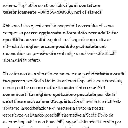
esterno impilabile con braccioli
ci puoi contattare
telefonicamente +39 055-470536, noi ci siamo!
Abbiamo fatto questa scelta per poterti consentire di avere
sempre un
prezzo aggiornato e formulato secondo le tue
specifiche necessità
e quindi così saprai sempre di aver
ottenuto
il miglior prezzo possibile praticabile sul
momento
, comprensivo di eventuali promozioni o di articoli
alternativi in offerta.
Il nostro non è un sito di e-commerce ma puoi
richiedere ora il
tuo prezzo
per Sedia Dorio da esterno impilabile con braccioli,
come puoi ben comprendere
il nostro interesse è di
comunicarti la migliore quotazione possibile per darti
un'ottima motivazione d'acquisto.
Se ci invii la tua richiesta
abbiamo la soddisfazione di mettere a frutto la nostra
esperienza, valutando possibili alternative a Sedia Dorio da
esterno impilabile con braccioli, magari visitando il tuo sito per