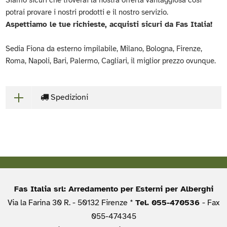
Siamo sicuri che troverai la nostra offerta vantaggiosa così
potrai provare i nostri prodotti e il nostro servizio.
Aspettiamo le tue richieste, acquisti sicuri da Fas Italia!
Sedia Fiona da esterno impilabile, Milano, Bologna, Firenze,
Roma, Napoli, Bari, Palermo, Cagliari, il miglior prezzo ovunque.
Spedizioni
Fas Italia srl: Arredamento per Esterni per Alberghi
Via la Farina 30 R. - 50132 Firenze *
Tel. 055-470536
- Fax
055-474345