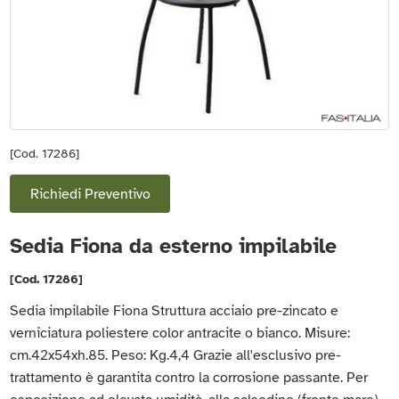
[Cod. 17286]
Richiedi Preventivo
Sedia Fiona da esterno impilabile
[Cod. 17286]
Sedia impilabile Fiona Struttura acciaio pre-zincato e
verniciatura poliestere color antracite o bianco. Misure:
cm.42x54xh.85. Peso: Kg.4,4 Grazie all'esclusivo pre-
trattamento è garantita contro la corrosione passante. Per