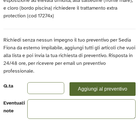
esposizione ad elevata umidità, alla salsedine (fronte mare),
e cloro (bordo piscina) richiedere il trattamento extra
protection (cod 17274x)
Richiedi senza nessun impegno il tuo preventivo per Sedia
Fiona da esterno impilabile, aggiungi tutti gli articoli che vuoi
alla lista e poi invia la tua richiesta di preventivo. Risposta in
24/48 ore, per ricevere per email un preventivo
professionale.
Q.ta
Aggiungi al preventivo
Eventuali
note