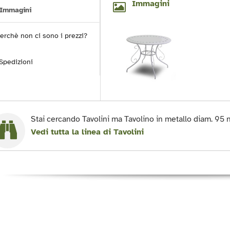
Immagini
Immagini
erchè non ci sono i prezzi?
Spedizioni
Stai cercando Tavolini ma Tavolino in metallo diam. 95 n
Vedi tutta la linea di Tavolini