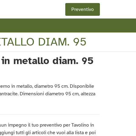
Preventivo
TALLO DIAM. 95
 in metallo diam. 95
erno in metallo, diametro 95 cm. Disponibile
 antracite. Dimensioni diametro 95 cm, altezza
un impegno il tuo preventivo per Tavolino in
iungi tutti gli articoli che vuoi alla lista e poi