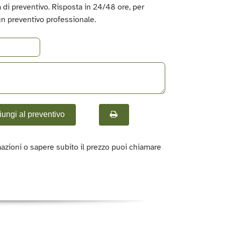
ta di preventivo. Risposta in 24/48 ore, per
un preventivo professionale.
ungi al preventivo
azioni o sapere subito il prezzo puoi chiamare