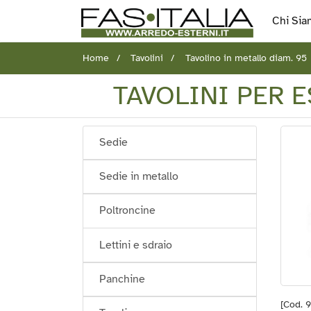
Chi Sia
Home
Tavolini
Tavolino in metallo diam. 95
TAVOLINI PER 
Sedie
Sedie in metallo
Poltroncine
Lettini e sdraio
Panchine
[Cod. 