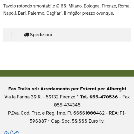
Tavolo rotondo smontabile Ø 60, Milano, Bologna, Firenze, Roma,
Napoli, Bari, Palermo, Cagliari, il miglior prezzo ovunque.
Spedizioni
Fas Italia srl: Arredamento per Esterni per Alberghi
Via la Farina 30 R. - 50132 Firenze *
Tel. 055-470536
- Fax
055-474345
P.Iva, Cod. Fisc. e Reg. Imp. Fi. 06061000482 - REA: FI-
596887 * Cap. Soc. 50.000 Euro i.v.