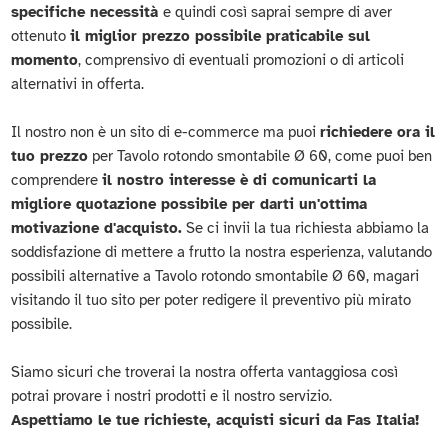
specifiche necessità
e quindi così saprai sempre di aver
ottenuto
il miglior prezzo possibile praticabile sul
momento
, comprensivo di eventuali promozioni o di articoli
alternativi in offerta.
Il nostro non è un sito di e-commerce ma puoi
richiedere ora il
tuo prezzo
per Tavolo rotondo smontabile Ø 60, come puoi ben
comprendere
il nostro interesse è di comunicarti la
migliore quotazione possibile per darti un'ottima
motivazione d'acquisto.
Se ci invii la tua richiesta abbiamo la
soddisfazione di mettere a frutto la nostra esperienza, valutando
possibili alternative a Tavolo rotondo smontabile Ø 60, magari
visitando il tuo sito per poter redigere il preventivo più mirato
possibile.
Siamo sicuri che troverai la nostra offerta vantaggiosa così
potrai provare i nostri prodotti e il nostro servizio.
Aspettiamo le tue richieste, acquisti sicuri da Fas Italia!