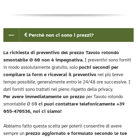
Perchè non ci sono i prezzi?
La richiesta di preventivo del prezzo Tavolo rotondo
smontabile Ø 60 non è impegnativa.
I preventivi sono forniti
in modo assolutamente gratuito, solo
pochi secondi per
compilare la form e riceverai il preventivo
nel più breve
tempo possibile, generalmente entro le 24/48 ore successive. I
dati forniti sono trattati nel pieno rispetto della privacy.
Per avere immediatamente un prezzo
per Tavolo rotondo
smontabile Ø 60
ci puoi contattare telefonicamente +39
055-470536, noi ci siamo!
Abbiamo fatto questa scelta per poterti consentire di avere
sempre un
prezzo aggiornato e formulato secondo le tue